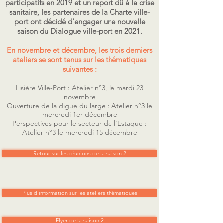
participatifs en 2019 et un report dû à la crise
sanitaire, les partenaires de la Charte ville-
port ont décidé d’engager une nouvelle
saison du Dialogue ville-port en 2021.
En novembre et décembre, les trois derniers
ateliers se sont tenus sur les thématiques
suivantes :
Lisière Ville-Port : Atelier n°3, le mardi 23
novembre
Ouverture de la digue du large : Atelier n°3 le
mercredi 1er décembre
Perspectives pour le secteur de l’Estaque :
Atelier n°3 le mercredi 15 décembre
Retour sur les réunions de la saison 2
Plus d'information sur les ateliers thématiques
Flyer de la saison 2